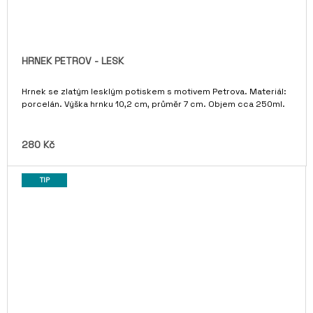
HRNEK PETROV - LESK
Hrnek se zlatým lesklým potiskem s motivem Petrova. Materiál:
porcelán. Výška hrnku 10,2 cm, průměr 7 cm. Objem cca 250ml.
280 Kč
TIP