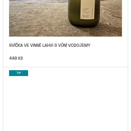
SVÍČKA VE VINNÉ LAHVI S VŮNÍ VODOJEMY
449 Kč
TIP