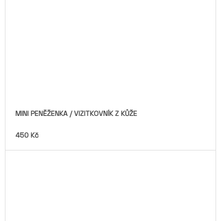
MINI PENĚŽENKA / VIZITKOVNÍK Z KŮŽE
450 Kč