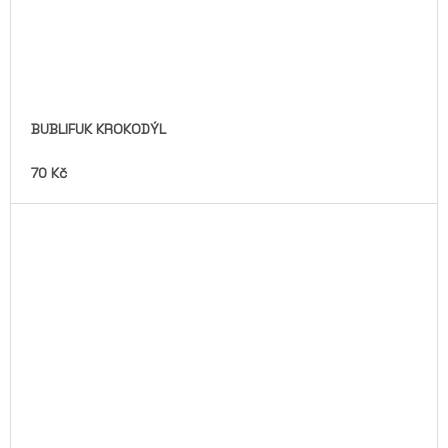
BUBLIFUK KROKODÝL
70 Kč