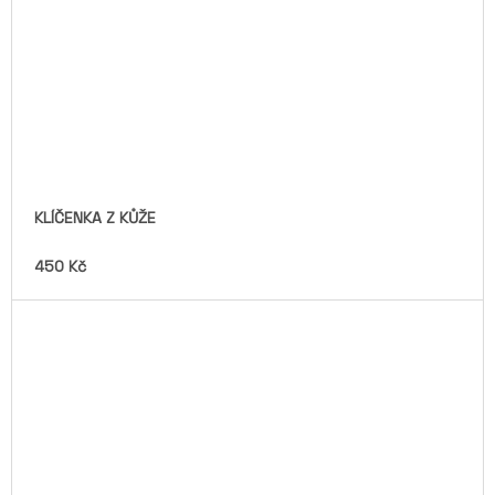
KLÍČENKA Z KŮŽE
450 Kč