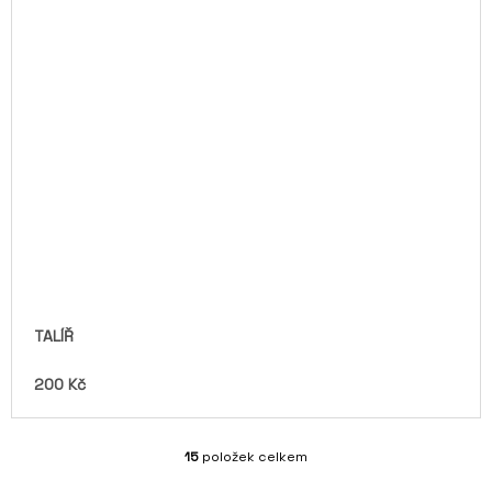
TALÍŘ
200 Kč
15
položek celkem
O
V