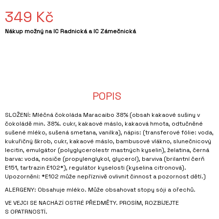
349 Kč
Měrná
Nákup možný na IC Radnická a IC Zámečnická
cena:
POPIS
SLOŽENÍ: Mléčná čokoláda Maracaibo 38% (obsah kakaové sušiny v
čokoládě min. 38%. cukr, kakaové máslo, kakaová hmota, odtučněné
sušené mléko, sušená smetana, vanilka), nápis: (transferové fólie: voda,
kukuřičný škrob, cukr, kakaové máslo, bambusové vlákno, slunečnicový
lecitin, emulgátor (polyglycerolestr mastných kyselin), želatina, černá
barva: voda, nosiče (propylenglykol, glycerol), barviva (brilantní čerň
E151, tartrazin E102*), regulátor kyselosti (kyselina citronová).
Upozornění: *E102 může nepříznivě ovlivnit činnost a pozornost dětí.)
ALERGENY: Obsahuje mléko. Může obsahovat stopy sóji a ořechů.
VE VEJCI SE NACHÁZÍ OSTRÉ PŘEDMĚTY. PROSÍM, ROZBÍJEJTE
S OPATRNOSTÍ.