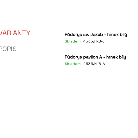
VARIANTY
Půdorys sv. Jakub - hrnek bílý
Skladem
| 4535/H-B-J
POPIS
Půdorys pavilon A - hrnek bílý
Skladem
| 4535/H-B-A